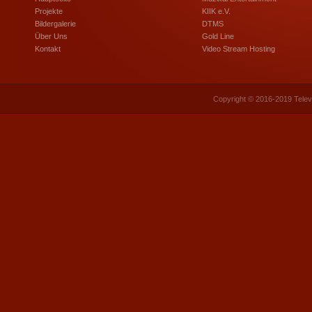
Projekte
KIIK e.V.
Bildergalerie
DTMS
Über Uns
Gold Line
Kontakt
Video Stream Hosting
Copyright © 2016-2019 Telev