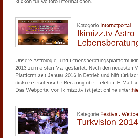
klicken für weitere Informationen.
Kategorie
Internetportal
Ikimizz.tv Astro
Lebensberatung
Unsere Astrologie- und Lebensberatungsplattform iki
2013 zum ersten Mal gestartet. Nach den neuesten V
Plattform seit Januar 2016 in Betrieb und hilft türki
diskrete esoterische Beratung über Telefon, E-Mail u
Das Webportal von Ikimizz.tv ist jetzt online unter:
hi
Kategorie
Festival, Wettb
Turkvision 201