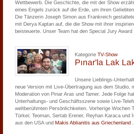
Wettbewerb. Die Geschichte, die mit der Show erzählt
eines Engels zurück auf die Erde, um ihren Geliebt
Die Tänzerin Joseph Simon aus Frankreich gestaltete
mit Derya Kaptan auf, die die Show mit ihrer inspiri
beisteuerte. Unser Team hat den Special Jury Award
Kategorie
TV-Show
Pınar'la Lak La
Unsere Lieblings-Unterhal
neue Version mit Live-Übertragung aus dem Studio, 
Moderation von Pinar Aras und Tamer. Jede Folge hat
Unterhaltungs- und Geschäftsszene sowie Live-Telef
weltberühmten Persönlichkeiten. Vorherige Wochen 
Türkei; Teoman, Sertab Erener, Reyhan Karaca und 
aus den USA und
Makis Ablianitis aus Griechenland
.