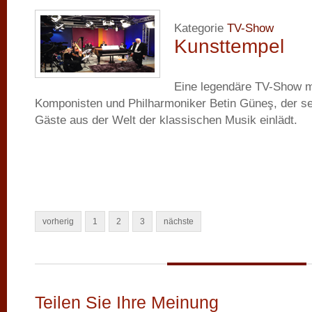
Kategorie
TV-Show
Kunsttempel
Eine legendäre TV-Show 
Komponisten und Philharmoniker Betin Güneş, der sei
Gäste aus der Welt der klassischen Musik einlädt.
vorherig
1
2
3
nächste
Teilen Sie Ihre Meinung