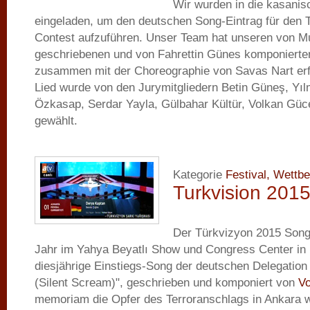
Wir wurden in die kasanisc
eingeladen, um den deutschen Song-Eintrag für den 
Contest aufzuführen. Unser Team hat unseren von M
geschriebenen und von Fahrettin Günes komponierte
zusammen mit der Choreographie von Savas Nart erfo
Lied wurde von den Jurymitgliedern Betin Güneş, Yı
Özkasap, Serdar Yayla, Gülbahar Kültür, Volkan Güc
gewählt.
Kategorie
Festival, Wettb
Turkvision 201
Der Türkvizyon 2015 Song
Jahr im Yahya Beyatlı Show und Congress Center in I
diesjährige Einstiegs-Song der deutschen Delegation 
(Silent Scream)", geschrieben und komponiert von
V
memoriam die Opfer des Terroranschlags in Ankara 