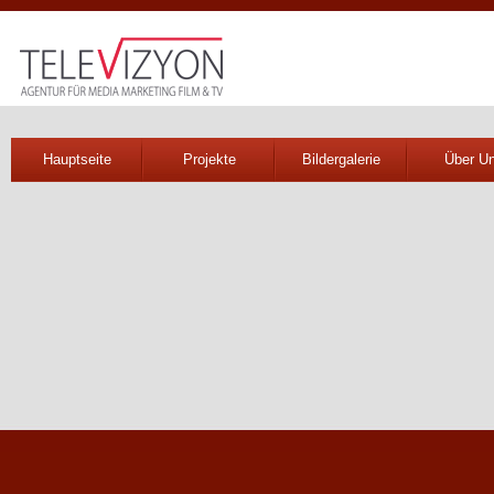
Hauptseite
Projekte
Bildergalerie
Über U